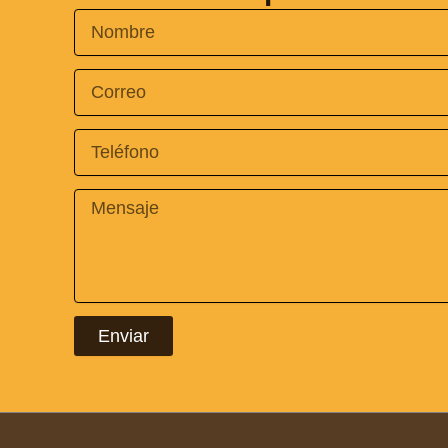
Nombre
Email
Message
Enviar