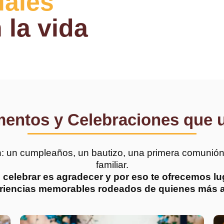
iales
 la vida
entos y Celebraciones que 
: un cumpleaños, un bautizo, una primera comunión
familiar.
lebrar es agradecer y por eso te ofrecemos lug
riencias memorables rodeados de quienes más 