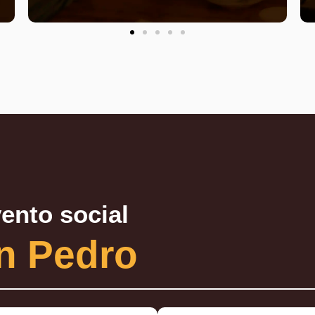
ento social
n Pedro