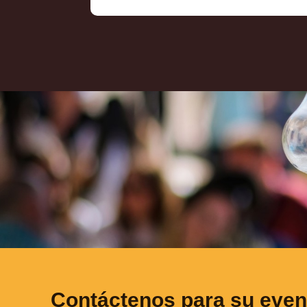
Contáctenos para su even