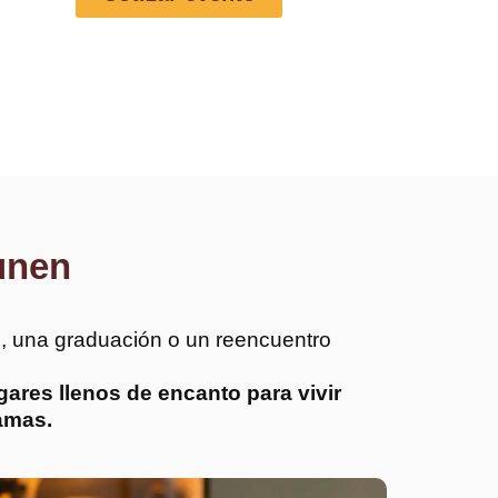
unen
, una graduación o un reencuentro
ares llenos de encanto para vivir
amas.