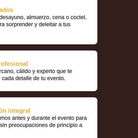
ados
desayuno, almuerzo, cena o coctel,
a sorprender y deleitar a tus
rofesional
cano, cálido y experto que te
cada detalle de tu evento.
ón integral
os antes y durante el evento para
 sin preocupaciones de principio a