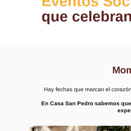
Eventos Soc
que celebran
Mom
Hay fechas que marcan el corazón
En Casa San Pedro sabemos que ce
expe