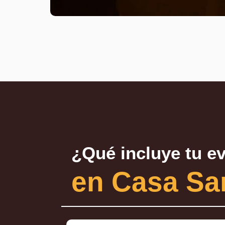
¿Qué incluye tu ev
en Casa Sa