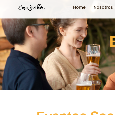
Ir
Home
Nosotros
al
contenido