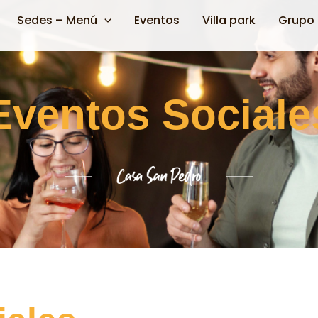
Sedes – Menú
Eventos
Villa park
Grupo 
Eventos Sociale