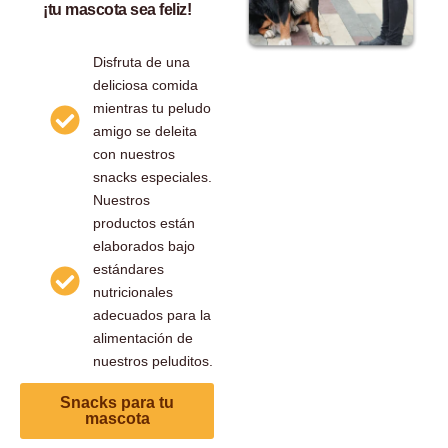
¡tu mascota sea feliz!
Disfruta de una
deliciosa comida
mientras tu peludo
amigo se deleita
con nuestros
snacks especiales.
Nuestros
productos están
elaborados bajo
estándares
nutricionales
adecuados para la
alimentación de
nuestros peluditos.
Snacks para tu
mascota