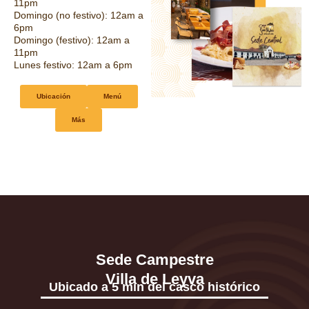
11pm
Domingo (no festivo): 12am a
6pm
Domingo (festivo): 12am a
11pm
Lunes festivo: 12am a 6pm
Ubicación
Menú
Más
Sede Campestre
Villa de Leyva
Ubicado a 5 min del casco histórico